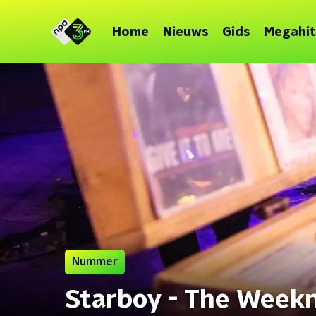
Home
Nieuws
Gids
Megahit
Nummer
Starboy - The Weekn