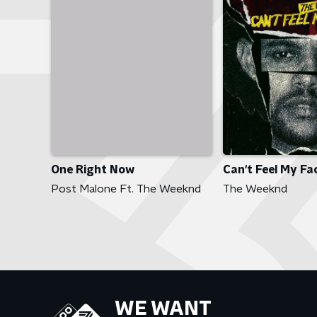
One Right Now
Can't Feel My Fa
Post Malone Ft. The Weeknd
The Weeknd
WE WANT