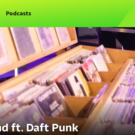
Podcasts
d ft. Daft Punk