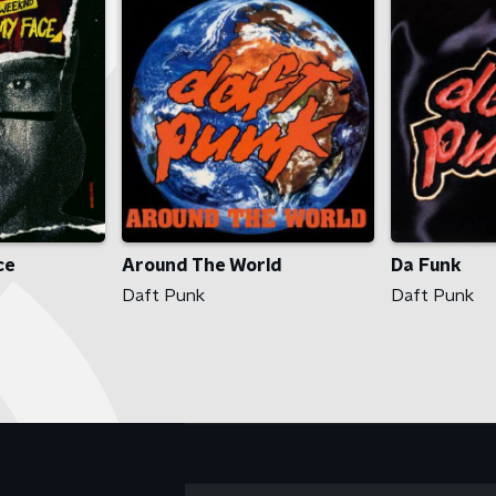
ce
Around The World
Da Funk
Daft Punk
Daft Punk