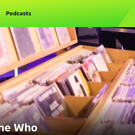
Podcasts
The Who