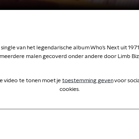
single van het legendarische album Who's Next uit 1971
meerdere malen gecoverd onder andere door Limb Bizk
 video te tonen moet je
toestemming geven
voor soci
cookies.