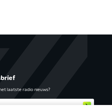
brief
het laatste radio nieuws?