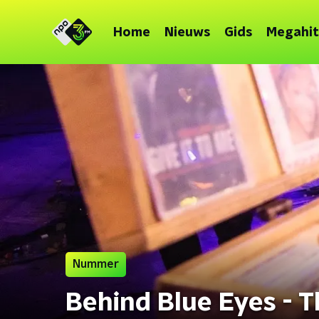
Home
Nieuws
Gids
Megahit
Nummer
Behind Blue Eyes - 