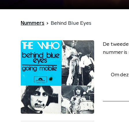
Nummers
Behind Blue Eyes
De tweede 
nummer is 
Om deze