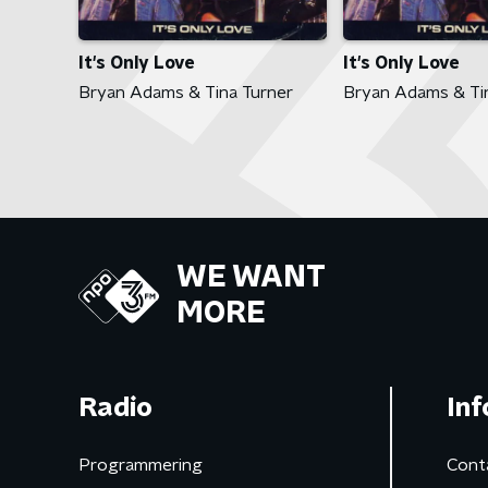
It's Only Love
It's Only Love
Bryan Adams & Tina Turner
Bryan Adams & Ti
WE WANT
MORE
Radio
Inf
Programmering
Cont