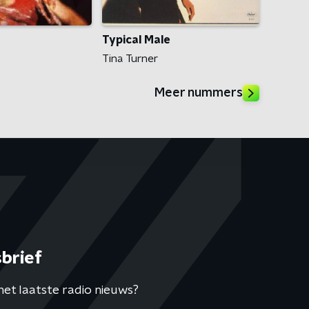
Typical Male
Tina Turner
Meer nummers
brief
het laatste radio nieuws?