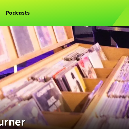
Podcasts
Turner