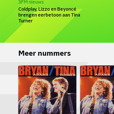
3FM nieuws
Coldplay, Lizzo en Beyoncé
brengen eerbetoon aan Tina
Turner
Meer nummers