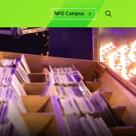
NPO Campus