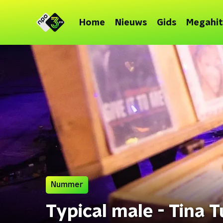
Home
Nieuws
Gids
Megahit
Nummer
Typical male - Tina 