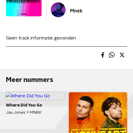
Mnek
Geen track informatie gevonden
Meer nummers
Where Did You Go
Jax Jones + MNEK