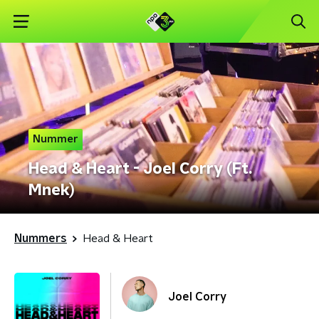
Nummer
Head & Heart - Joel Corry (Ft.
Mnek)
Nummers
Head & Heart
Joel Corry