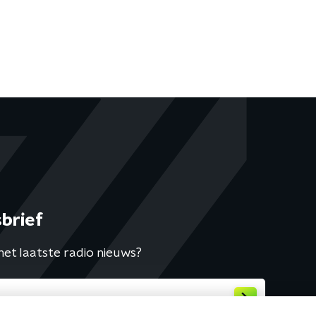
brief
het laatste radio nieuws?