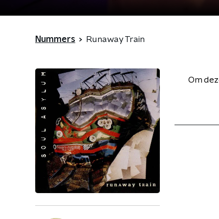
Nummers
Runaway Train
Om deze