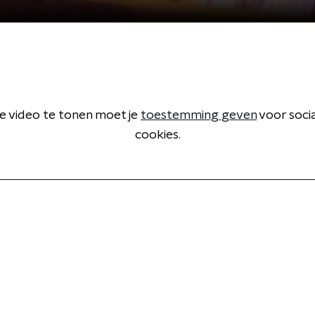
 video te tonen moet je
toestemming geven
voor soci
cookies.