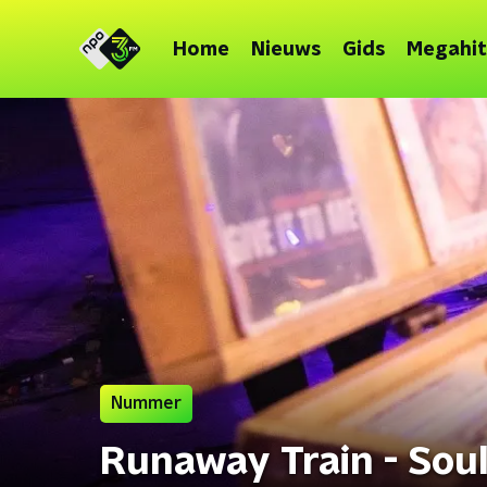
Home
Nieuws
Gids
Megahit
Nummer
Runaway Train - Sou