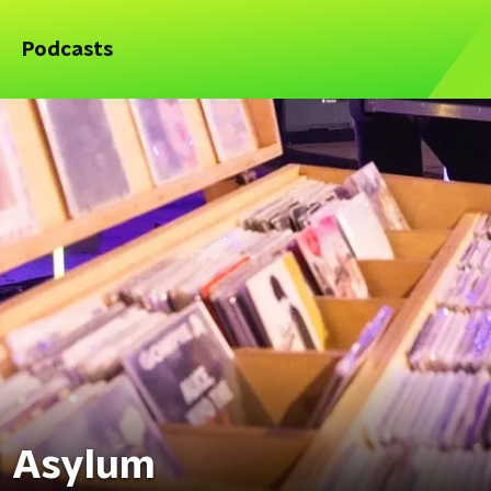
Podcasts
l Asylum