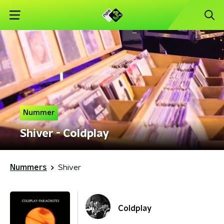
Nummer
Shiver - Coldplay
Nummers
Shiver
Coldplay