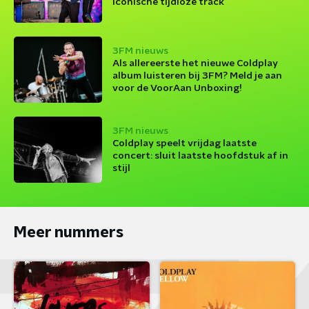
iconische tijdloze track
3FM nieuws
Als allereerste het nieuwe Coldplay
album luisteren bij 3FM? Meld je aan
voor de VoorAan Unboxing!
3FM nieuws
Coldplay speelt vrijdag laatste
concert: sluit laatste hoofdstuk af in
stijl
Meer nummers