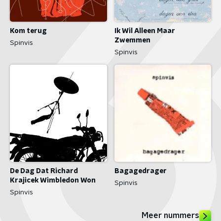
Kom terug
Ik Wil Alleen Maar
Zwemmen
Spinvis
Spinvis
De Dag Dat Richard
Bagagedrager
Krajicek Wimbledon Won
Spinvis
Spinvis
Meer nummers