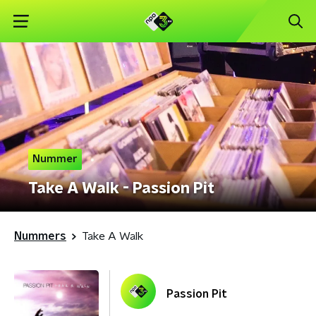
Nummer
Take A Walk - Passion Pit
Nummers
Take A Walk
Passion Pit