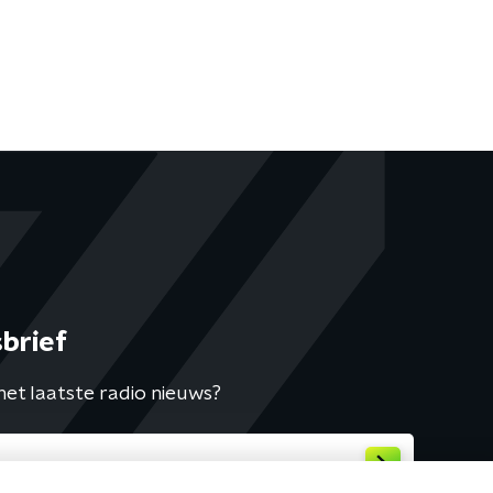
brief
het laatste radio nieuws?