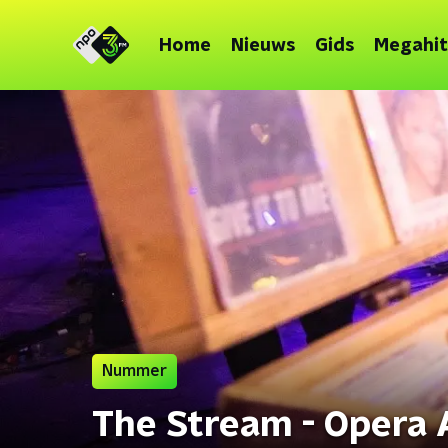
Home
Nieuws
Gids
Megahit
Nummer
The Stream - Opera 