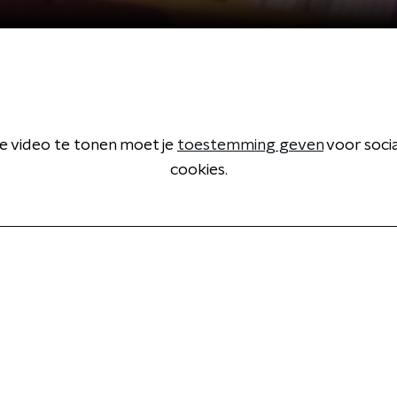
 video te tonen moet je
toestemming geven
voor soci
cookies.