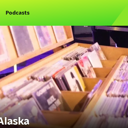
Podcasts
Alaska