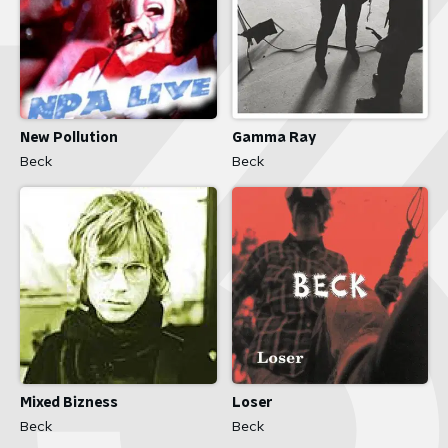
New Pollution
Gamma Ray
Beck
Beck
Mixed Bizness
Loser
Beck
Beck