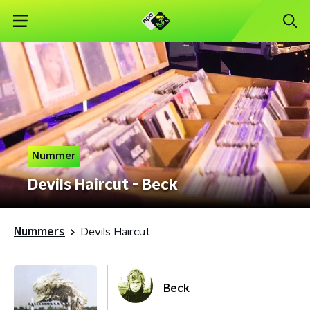
Nummer
Devils Haircut - Beck
Nummers
Devils Haircut
Beck