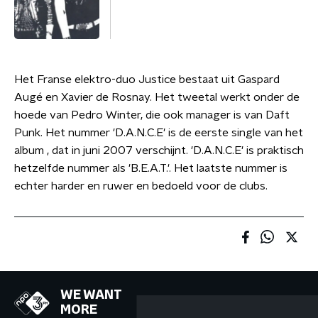
Het Franse elektro-duo Justice bestaat uit Gaspard
Augé en Xavier de Rosnay. Het tweetal werkt onder de
hoede van Pedro Winter, die ook manager is van Daft
Punk. Het nummer 'D.A.N.C.E' is de eerste single van het
album , dat in juni 2007 verschijnt. 'D.A.N.C.E' is praktisch
hetzelfde nummer als 'B.E.A.T.'. Het laatste nummer is
echter harder en ruwer en bedoeld voor de clubs.
WE WANT
MORE