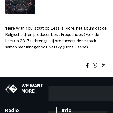
'Here With You' staat op Less Is More, het album dat de
Belgische dj en producer Lost Frequencies (Felix de
Laet) in 2017 uitbrengt. Hij produceert deze track
samen met landgenoot Netsky (Boris Daene).
WE WANT
MORE
Radio
Info