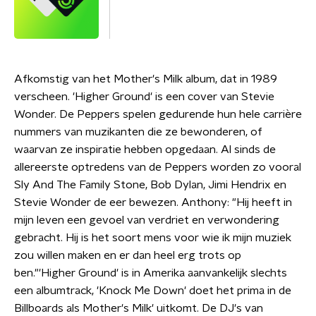
Afkomstig van het Mother's Milk album, dat in 1989
verscheen. 'Higher Ground' is een cover van Stevie
Wonder. De Peppers spelen gedurende hun hele carrière
nummers van muzikanten die ze bewonderen, of
waarvan ze inspiratie hebben opgedaan. Al sinds de
allereerste optredens van de Peppers worden zo vooral
Sly And The Family Stone, Bob Dylan, Jimi Hendrix en
Stevie Wonder de eer bewezen. Anthony: "Hij heeft in
mijn leven een gevoel van verdriet en verwondering
gebracht. Hij is het soort mens voor wie ik mijn muziek
zou willen maken en er dan heel erg trots op
ben."'Higher Ground' is in Amerika aanvankelijk slechts
een albumtrack, 'Knock Me Down' doet het prima in de
Billboards als Mother's Milk' uitkomt. De DJ's van