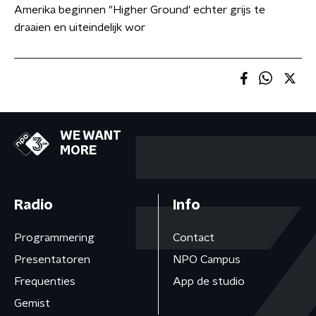
Amerika beginnen "Higher Ground' echter grijs te
draaien en uiteindelijk wor
WE WANT
MORE
Radio
Info
Programmering
Contact
Presentatoren
NPO Campus
Frequenties
App de studio
Gemist