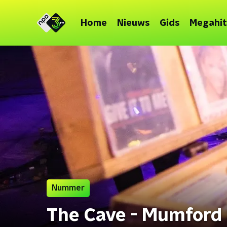
Home
Nieuws
Gids
Megahit
Nummer
The Cave - Mumford