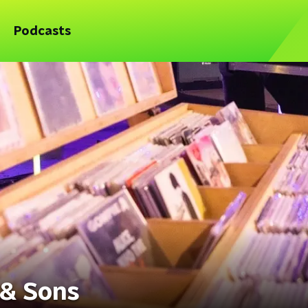
Podcasts
 & Sons