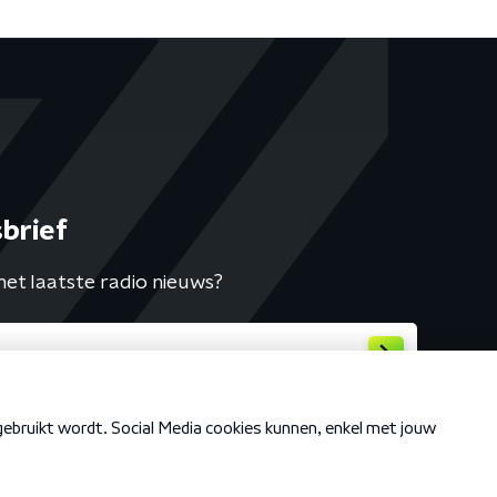
brief
het laatste radio nieuws?
Cookiebeleid