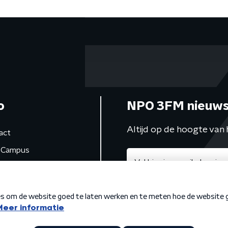
o
NPO 3FM nieuws
Altijd op de hoogte van 
act
Campus
de studio