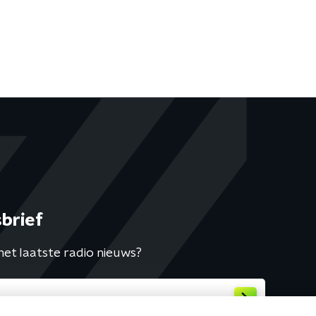
brief
het laatste radio nieuws?