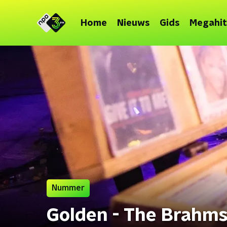
Home
Nieuws
Gids
Megahit
Nummer
Golden - The Brahm