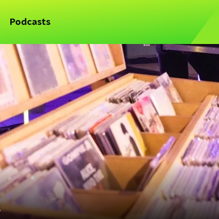
Podcasts
s