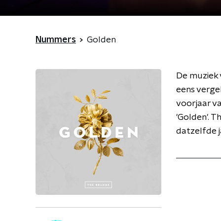
Nummers
Golden
De muziek 
eens verge
voorjaar v
'Golden'. 
datzelfde 