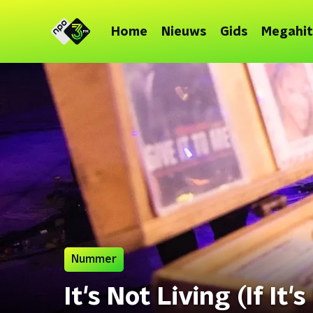
Home
Nieuws
Gids
Megahit
Nummer
It's Not Living (If It