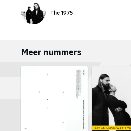
The 1975
Meer nummers