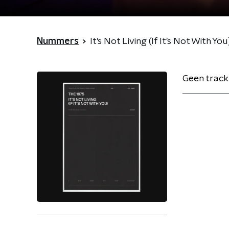
Nummers
It's Not Living (If It's Not With You
Geen track