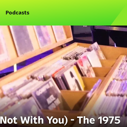
Podcasts
's Not With You) - The 1975