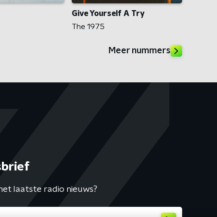
Give Yourself A Try
The 1975
Meer nummers
brief
het laatste radio nieuws?