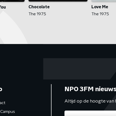
Chocolate
Love Me
You
The 1975
The 1975
o
NPO 3FM nieuws
Altijd op de hoogte van 
act
Campus