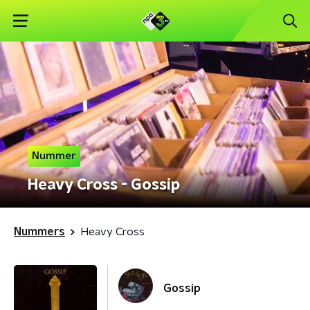
Nummer
Heavy Cross - Gossip
Nummers
Heavy Cross
Gossip