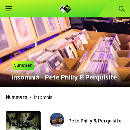
Nummer
Insomnia - Pete Philly & Perquisite
Nummers
Insomnia
Pete Philly & Perquisite