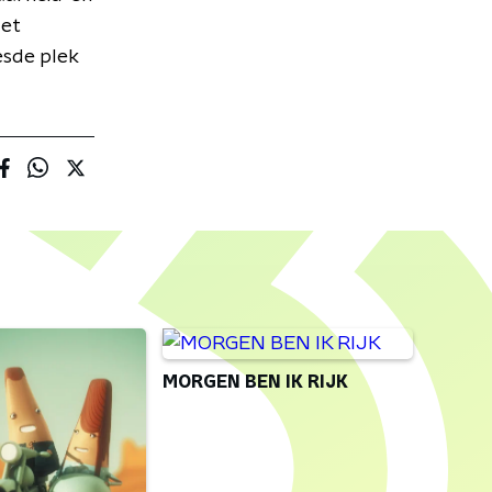
Het
esde plek
MORGEN BEN IK RIJK