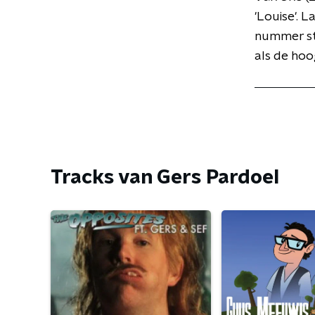
'Louise'. 
nummer st
als de hoo
Tracks van Gers Pardoel