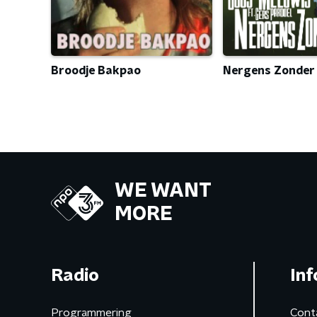
Broodje Bakpao
Nergens Zonder
WE WANT
MORE
Radio
Inf
Programmering
Cont