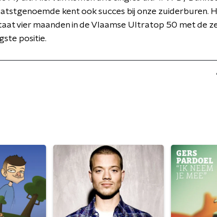
Laatstgenoemde kent ook succes bij onze zuiderburen. 
aat vier maanden in de Vlaamse Ultratop 50 met de z
gste positie.