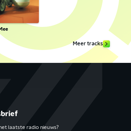
 Mee
Meer tracks
brief
het laatste radio nieuws?