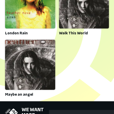
London Rain
Walk This World
Maybe an angel
WE WANT