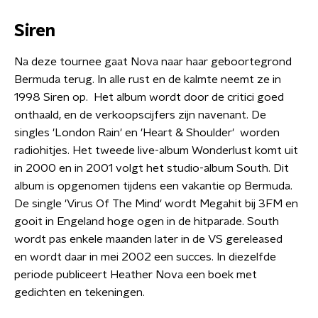
Siren
Na deze tournee gaat Nova naar haar geboortegrond
Bermuda terug. In alle rust en de kalmte neemt ze in
1998 Siren op. Het album wordt door de critici goed
onthaald, en de verkoopscijfers zijn navenant. De
singles 'London Rain' en 'Heart & Shoulder' worden
radiohitjes. Het tweede live-album Wonderlust komt uit
in 2000 en in 2001 volgt het studio-album South. Dit
album is opgenomen tijdens een vakantie op Bermuda.
De single 'Virus Of The Mind' wordt Megahit bij 3FM en
gooit in Engeland hoge ogen in de hitparade. South
wordt pas enkele maanden later in de VS gereleased
en wordt daar in mei 2002 een succes. In diezelfde
periode publiceert Heather Nova een boek met
gedichten en tekeningen.