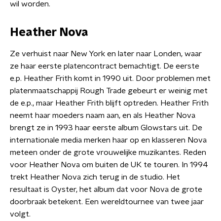
wil worden.
Heather Nova
Ze verhuist naar New York en later naar Londen, waar
ze haar eerste platencontract bemachtigt. De eerste
e.p. Heather Frith komt in 1990 uit. Door problemen met
platenmaatschappij Rough Trade gebeurt er weinig met
de e.p., maar Heather Frith blijft optreden. Heather Frith
neemt haar moeders naam aan, en als Heather Nova
brengt ze in 1993 haar eerste album Glowstars uit. De
internationale media merken haar op en klasseren Nova
meteen onder de grote vrouwelijke muzikantes. Reden
voor Heather Nova om buiten de UK te touren. In 1994
trekt Heather Nova zich terug in de studio. Het
resultaat is Oyster, het album dat voor Nova de grote
doorbraak betekent. Een wereldtournee van twee jaar
volgt.