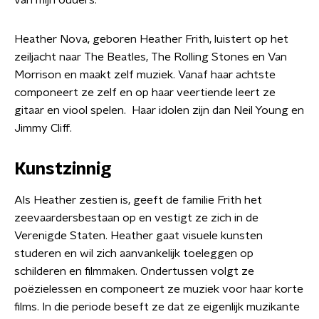
van mijn ouders."
Heather Nova, geboren Heather Frith, luistert op het
zeiljacht naar The Beatles, The Rolling Stones en Van
Morrison en maakt zelf muziek. Vanaf haar achtste
componeert ze zelf en op haar veertiende leert ze
gitaar en viool spelen. Haar idolen zijn dan Neil Young en
Jimmy Cliff.
Kunstzinnig
Als Heather zestien is, geeft de familie Frith het
zeevaardersbestaan op en vestigt ze zich in de
Verenigde Staten. Heather gaat visuele kunsten
studeren en wil zich aanvankelijk toeleggen op
schilderen en filmmaken. Ondertussen volgt ze
poëzielessen en componeert ze muziek voor haar korte
films. In die periode beseft ze dat ze eigenlijk muzikante