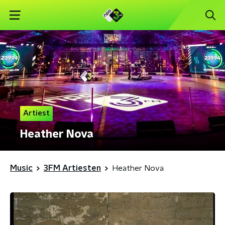
Artiest
Heather Nova
Music
3FM Artiesten
Heather Nova