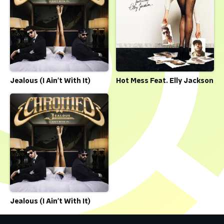
Jealous (I Ain't With It)
Hot Mess Feat. Elly Jackson
Jealous (I Ain't With It)