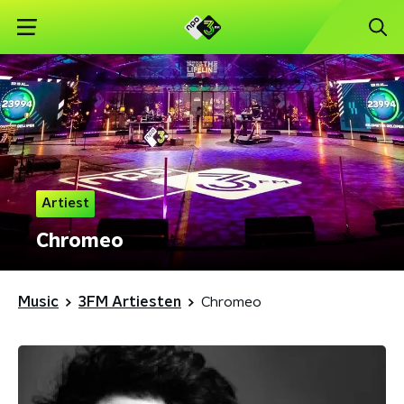
Artiest
Chromeo
Music
3FM Artiesten
Chromeo