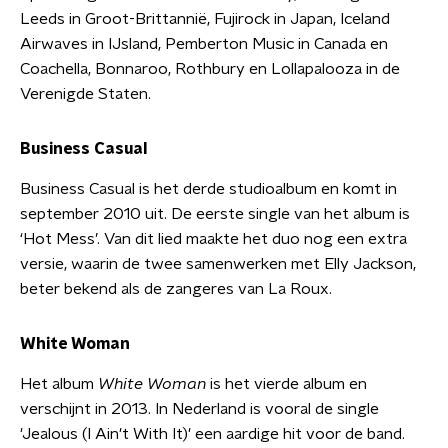
Leeds in Groot-Brittannië, Fujirock in Japan, Iceland
Airwaves in IJsland, Pemberton Music in Canada en
Coachella, Bonnaroo, Rothbury en Lollapalooza in de
Verenigde Staten.
Business Casual
Business Casual is het derde studioalbum en komt in
september 2010 uit. De eerste single van het album is
‘Hot Mess’. Van dit lied maakte het duo nog een extra
versie, waarin de twee samenwerken met Elly Jackson,
beter bekend als de zangeres van La Roux.
White Woman
Het album
White Woman
is het vierde album en
verschijnt in 2013. In Nederland is vooral de single
'Jealous (I Ain't With It)' een aardige hit voor de band.