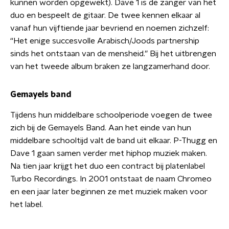
kunnen worden opgewekt). Dave 1 is de zanger van het
duo en bespeelt de gitaar. De twee kennen elkaar al
vanaf hun vijftiende jaar bevriend en noemen zichzelf:
“Het enige succesvolle Arabisch/Joods partnership
sinds het ontstaan van de mensheid.” Bij het uitbrengen
van het tweede album braken ze langzamerhand door.
Gemayels band
Tijdens hun middelbare schoolperiode voegen de twee
zich bij de Gemayels Band. Aan het einde van hun
middelbare schooltijd valt de band uit elkaar. P-Thugg en
Dave 1 gaan samen verder met hiphop muziek maken.
Na tien jaar krijgt het duo een contract bij platenlabel
Turbo Recordings. In 2001 ontstaat de naam Chromeo
en een jaar later beginnen ze met muziek maken voor
het label.