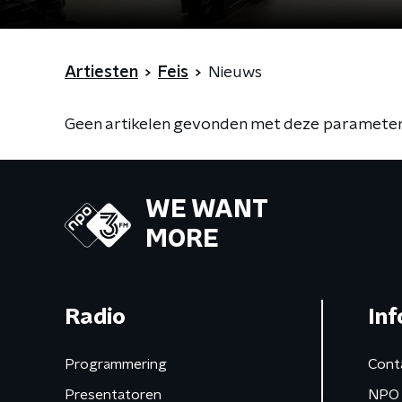
Artiesten
Feis
Nieuws
Geen artikelen gevonden met deze parameter
WE WANT
MORE
Radio
Inf
Programmering
Cont
Presentatoren
NPO 