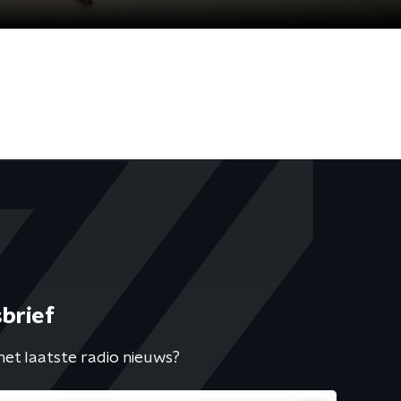
brief
het laatste radio nieuws?