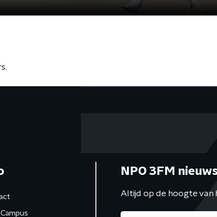
s.
o
NPO 3FM nieuws
Altijd op de hoogte van 
act
Campus