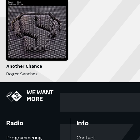
Another Chance
Roger Sanchez
WE WANT
MORE
Radio
Info
Programmering
Contact