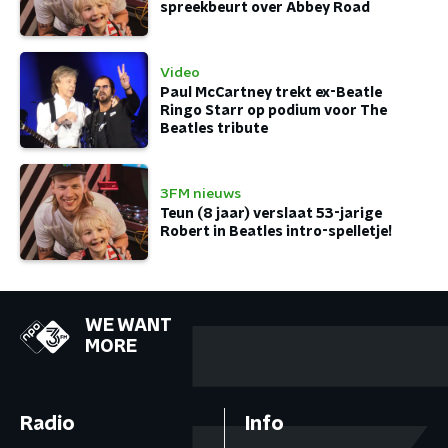
spreekbeurt over Abbey Road
Video
Paul McCartney trekt ex-Beatle
Ringo Starr op podium voor The
Beatles tribute
3FM nieuws
Teun (8 jaar) verslaat 53-jarige
Robert in Beatles intro-spelletje!
WE WANT
MORE
Radio
Info