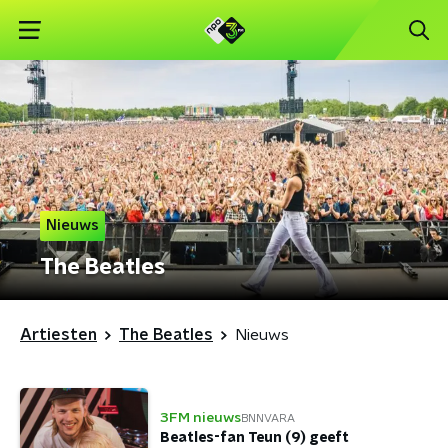
Nieuws
The Beatles
Artiesten
The Beatles
Nieuws
3FM nieuws
BNNVARA
Beatles-fan Teun (9) geeft