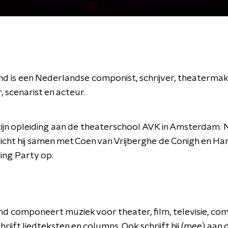
nd is een Nederlandse componist, schrijver, theatermak
 scenarist en acteur.
 zijn opleiding aan de theaterschool AVK in Amsterdam. N
richt hij samen met Coen van Vrijberghe de Conigh en Ha
ing Party op.
nd componeert muziek voor theater, film, televisie, com
hrijft liedteksten en columns. Ook schrijft hij (mee) aan