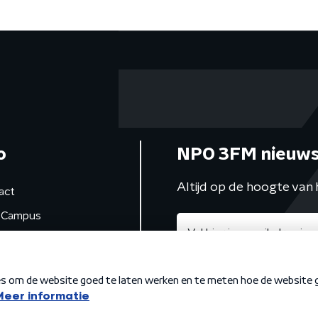
o
NPO 3FM nieuws
Altijd op de hoogte van 
act
Campus
de studio