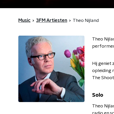
Music
3FM Artiesten
Theo Nijland
Theo Nijla
performer,
Hij geniet
opleiding 
The Shoot
Solo
Theo Nijla
radio en sc