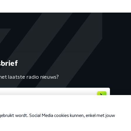
brief
het laatste radio nieuws?
Cookiebeleid