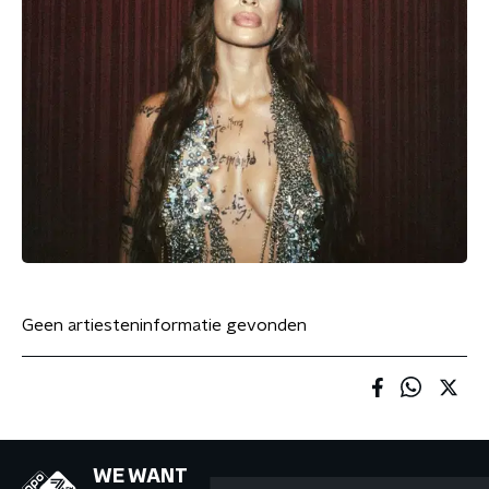
Geen artiesteninformatie gevonden
WE WANT