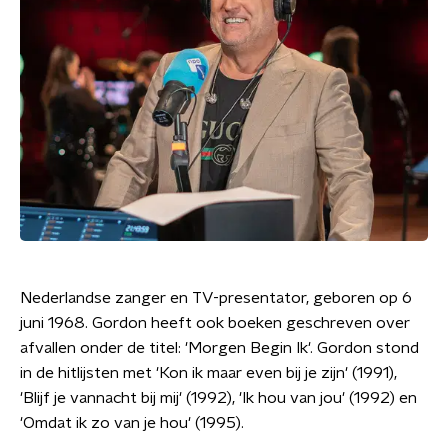
Nederlandse zanger en TV-presentator, geboren op 6
juni 1968. Gordon heeft ook boeken geschreven over
afvallen onder de titel: 'Morgen Begin Ik'. Gordon stond
in de hitlijsten met 'Kon ik maar even bij je zijn' (1991),
'Blijf je vannacht bij mij' (1992), 'Ik hou van jou' (1992) en
'Omdat ik zo van je hou' (1995).