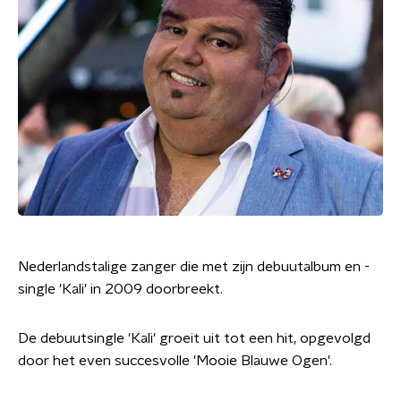
Nederlandstalige zanger die met zijn debuutalbum en -
single 'Kali' in 2009 doorbreekt.
De debuutsingle 'Kali' groeit uit tot een hit, opgevolgd
door het even succesvolle 'Mooie Blauwe Ogen'.