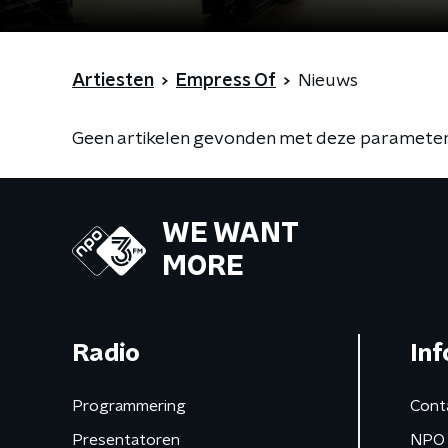
Artiesten
Empress Of
Nieuws
Geen artikelen gevonden met deze parameter
WE WANT
MORE
Radio
Inf
Programmering
Cont
Presentatoren
NPO 