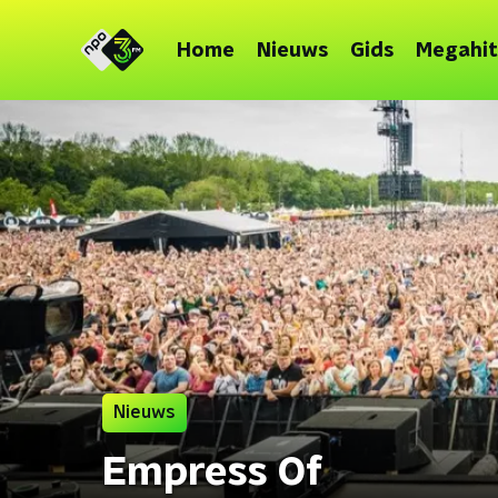
Home
Nieuws
Gids
Megahit
Nieuws
Empress Of