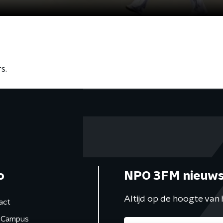
s.
o
NPO 3FM nieuws
Altijd op de hoogte van 
act
Campus