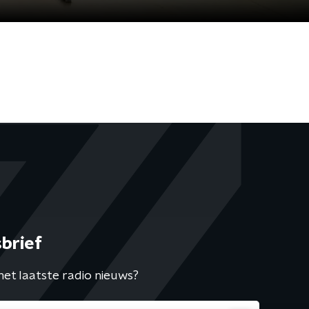
brief
het laatste radio nieuws?