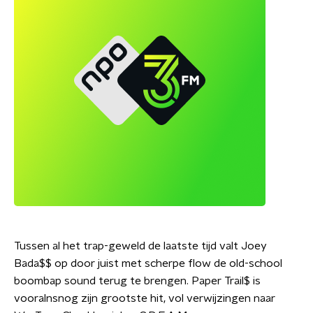
Tussen al het trap-geweld de laatste tijd valt Joey
Bada$$ op door juist met scherpe flow de old-school
boombap sound terug te brengen. Paper Trail$ is
vooralnsnog zijn grootste hit, vol verwijzingen naar