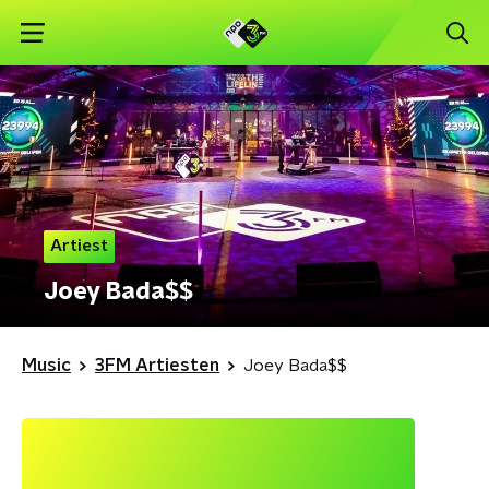
Artiest
Joey Bada$$
Music
3FM Artiesten
Joey Bada$$