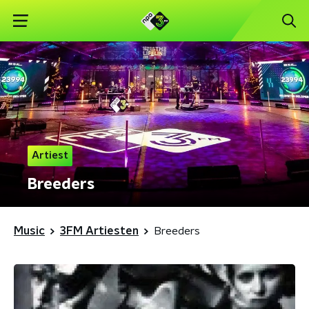
Artiest
Breeders
Music
3FM Artiesten
Breeders