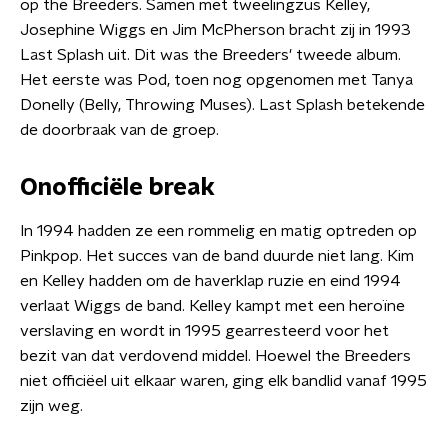
op the Breeders. Samen met tweelingzus Kelley,
Josephine Wiggs en Jim McPherson bracht zij in 1993
Last Splash uit. Dit was the Breeders' tweede album.
Het eerste was Pod, toen nog opgenomen met Tanya
Donelly (Belly, Throwing Muses). Last Splash betekende
de doorbraak van de groep.
Onofficiële break
In 1994 hadden ze een rommelig en matig optreden op
Pinkpop. Het succes van de band duurde niet lang. Kim
en Kelley hadden om de haverklap ruzie en eind 1994
verlaat Wiggs de band. Kelley kampt met een heroïne
verslaving en wordt in 1995 gearresteerd voor het
bezit van dat verdovend middel. Hoewel the Breeders
niet officiëel uit elkaar waren, ging elk bandlid vanaf 1995
zijn weg.