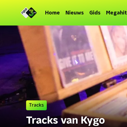
Home
Nieuws
Gids
Megahit
Tracks
Tracks van Kygo