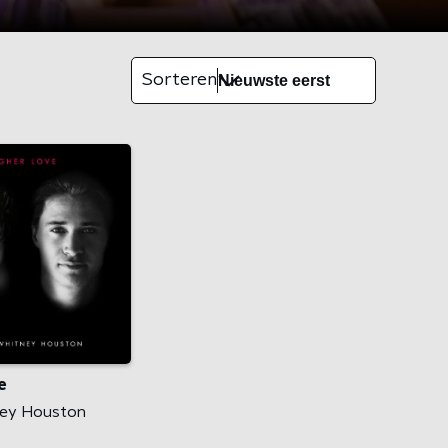
Sorteren
e
ey Houston