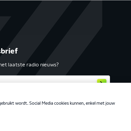
brief
het laatste radio nieuws?
Cookiebeleid