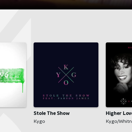
Stole The Show
Higher Lov
Kygo
Kygo/Whitn