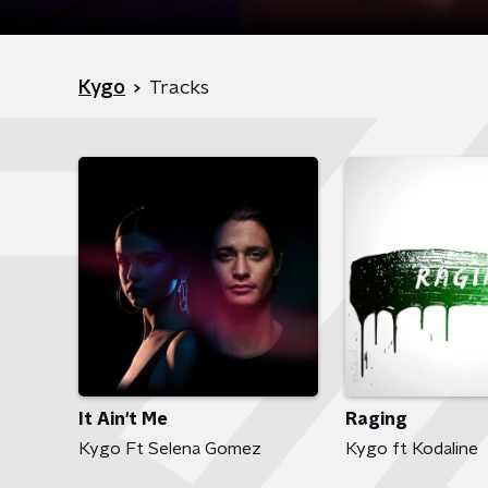
Kygo
Tracks
It Ain't Me
Raging
Kygo Ft Selena Gomez
Kygo ft Kodaline