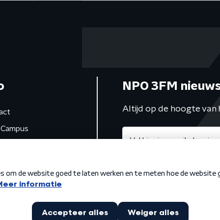
o
NPO 3FM nieuws
Altijd op de hoogte van 
act
Campus
de studio