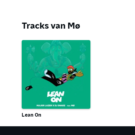
Tracks van Mø
Lean On