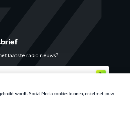
brief
het laatste radio nieuws?
Cookiebeleid