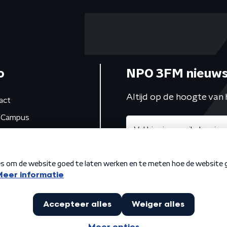
o
NPO 3FM nieuws
Altijd op de hoogte van 
act
Campus
de studio