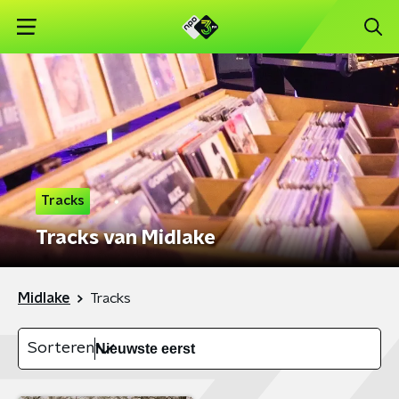
Tracks
Tracks van Midlake
Midlake
Tracks
Sorteren