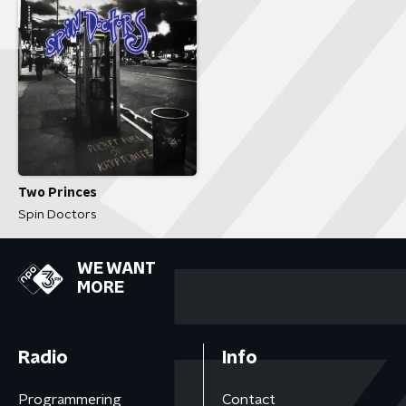
Two Princes
Spin Doctors
WE WANT
MORE
Radio
Info
Programmering
Contact