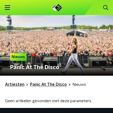
Nieuws
Panic At The Disco
Artiesten
Panic At The Disco
Nieuws
Geen artikelen gevonden met deze parameters.