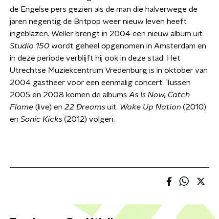
de Engelse pers gezien als de man die halverwege de
jaren negentig de Britpop weer nieuw leven heeft
ingeblazen. Weller brengt in 2004 een nieuw album uit.
Studio 150
wordt geheel opgenomen in Amsterdam en
in deze periode verblijft hij ook in deze stad. Het
Utrechtse Muziekcentrum Vredenburg is in oktober van
2004 gastheer voor een eenmalig concert. Tussen
2005 en 2008 komen de albums
As Is Now, Catch
Flame
(live) en
22 Dreams
uit.
Wake Up Nation
(2010)
en
Sonic Kicks
(2012) volgen.