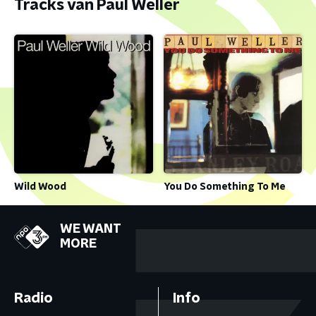
Tracks van Paul Weller
Wild Wood
You Do Something To Me
WE WANT
MORE
Radio
Info