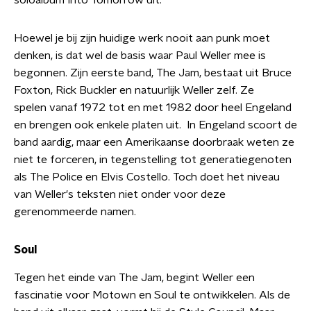
soloalbum Into Tomorrow uit.
Hoewel je bij zijn huidige werk nooit aan punk moet
denken, is dat wel de basis waar Paul Weller mee is
begonnen. Zijn eerste band, The Jam, bestaat uit Bruce
Foxton, Rick Buckler en natuurlijk Weller zelf. Ze
spelen vanaf 1972 tot en met 1982 door heel Engeland
en brengen ook enkele platen uit. In Engeland scoort de
band aardig, maar een Amerikaanse doorbraak weten ze
niet te forceren, in tegenstelling tot generatiegenoten
als The Police en Elvis Costello. Toch doet het niveau
van Weller's teksten niet onder voor deze
gerenommeerde namen.
Soul
Tegen het einde van The Jam, begint Weller een
fascinatie voor Motown en Soul te ontwikkelen. Als de