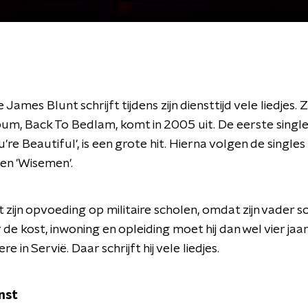
James Blunt schrijft tijdens zijn diensttijd vele liedjes. Z
m, Back To Bedlam, komt in 2005 uit. De eerste single
u're Beautiful', is een grote hit. Hierna volgen de singl
en 'Wisemen'.
gt zijn opvoeding op militaire scholen, omdat zijn vader s
r de kost, inwoning en opleiding moet hij dan wel vier jaar
e in Servië. Daar schrijft hij vele liedjes.
nst