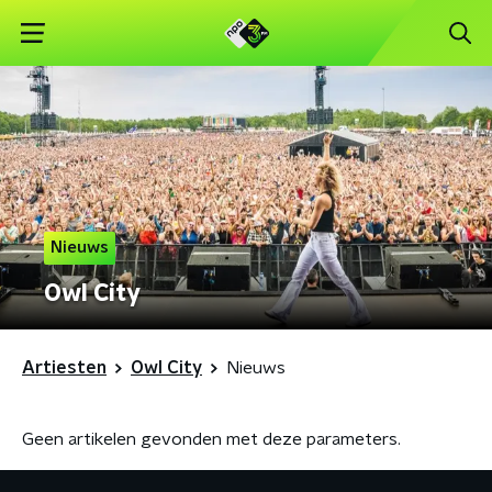
Nieuws
Owl City
Artiesten
Owl City
Nieuws
Geen artikelen gevonden met deze parameters.