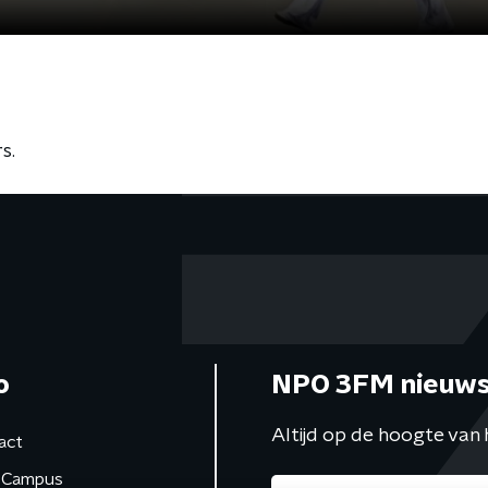
s.
o
NPO 3FM nieuws
Altijd op de hoogte van 
act
Campus