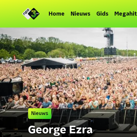
Home
Nieuws
Gids
Megahit
Nieuws
George Ezra