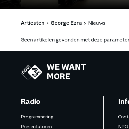
Artiesten
George Ezra
Nieuws
Geen artikelen gevonden met deze parameter
WE WANT
MORE
Radio
Inf
Programmering
Cont
Presentatoren
NPO 