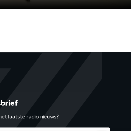
brief
het laatste radio nieuws?