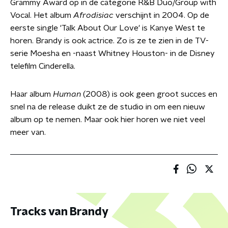
Grammy Award op in de categorie R&B Duo/Group with
Vocal. Het album
Afrodisiac
verschijnt in 2004. Op de
eerste single 'Talk About Our Love' is Kanye West te
horen. Brandy is ook actrice. Zo is ze te zien in de TV-
serie Moesha en -naast Whitney Houston- in de Disney
telefilm Cinderella.
Haar album
Human
(2008) is ook geen groot succes en
snel na de release duikt ze de studio in om een nieuw
album op te nemen. Maar ook hier horen we niet veel
meer van.
Tracks van Brandy