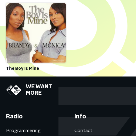
The Boy Is Mine
WE WANT
MORE
Radio
Info
Programmering
Contact