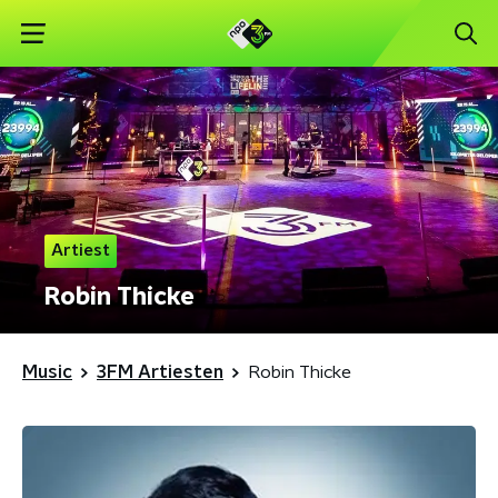
Artiest
Robin Thicke
Music
3FM Artiesten
Robin Thicke