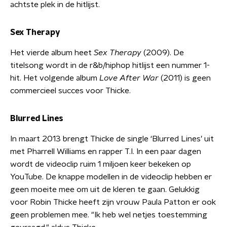
achtste plek in de hitlijst.
Sex Therapy
Het vierde album heet
Sex Therapy
(2009). De
titelsong wordt in de r&b/hiphop hitlijst een nummer 1-
hit. Het volgende album
Love After War
(2011) is geen
commercieel succes voor Thicke.
Blurred Lines
In maart 2013 brengt Thicke de single ‘Blurred Lines’ uit
met Pharrell Williams en rapper T.I. In een paar dagen
wordt de videoclip ruim 1 miljoen keer bekeken op
YouTube. De knappe modellen in de videoclip hebben er
geen moeite mee om uit de kleren te gaan. Gelukkig
voor Robin Thicke heeft zijn vrouw Paula Patton er ook
geen problemen mee. "Ik heb wel netjes toestemming