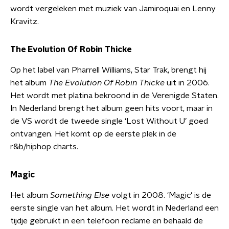
wordt vergeleken met muziek van Jamiroquai en Lenny
Kravitz.
The Evolution Of Robin Thicke
Op het label van Pharrell Williams, Star Trak, brengt hij
het album
The Evolution Of Robin Thicke
uit in 2006.
Het wordt met platina bekroond in de Verenigde Staten.
In Nederland brengt het album geen hits voort, maar in
de VS wordt de tweede single ‘Lost Without U’ goed
ontvangen. Het komt op de eerste plek in de
r&b/hiphop charts.
Magic
Het album
Something Else
volgt in 2008. ‘Magic’ is de
eerste single van het album. Het wordt in Nederland een
tijdje gebruikt in een telefoon reclame en behaald de