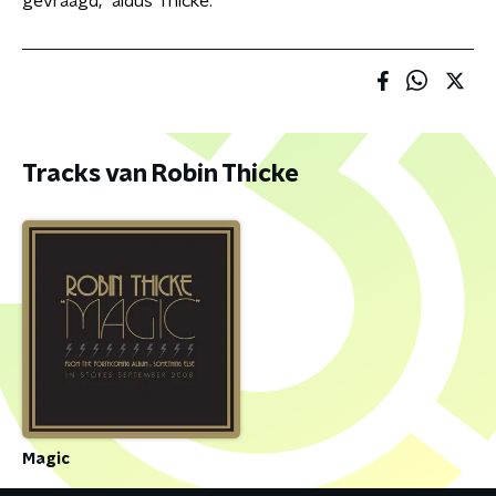
gevraagd," aldus Thicke.
Tracks van Robin Thicke
Magic