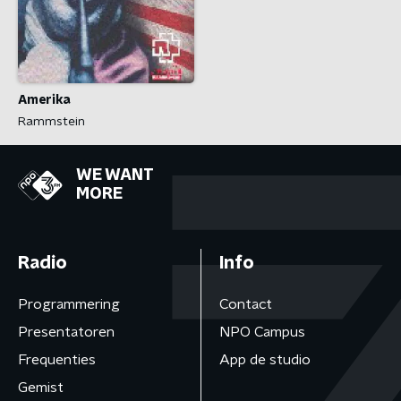
Amerika
Rammstein
WE WANT
MORE
Radio
Info
Programmering
Contact
Presentatoren
NPO Campus
Frequenties
App de studio
Gemist