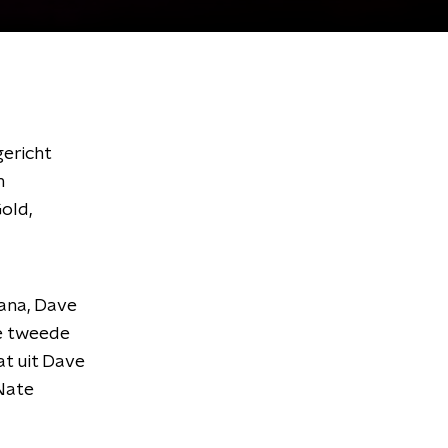
gericht
n
old,
vana, Dave
de tweede
t uit Dave
 Nate