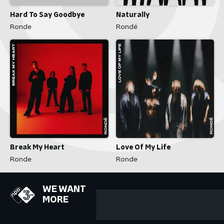
Hard To Say Goodbye
Naturally
Ronde
Rondé
Break My Heart
Love Of My Life
Ronde
Ronde
WE WANT
MORE