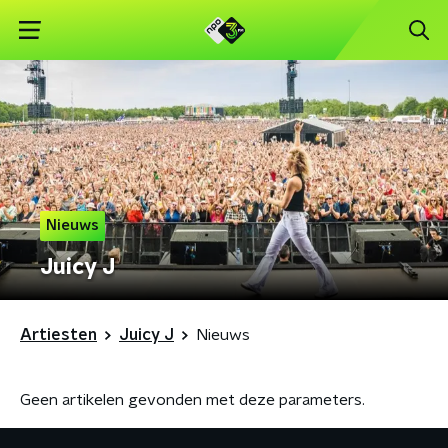
Nieuws
Juicy J
Artiesten
Juicy J
Nieuws
Geen artikelen gevonden met deze parameters.