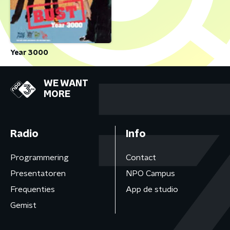
Year 3000
WE WANT
MORE
Radio
Info
Programmering
Contact
Presentatoren
NPO Campus
Frequenties
App de studio
Gemist