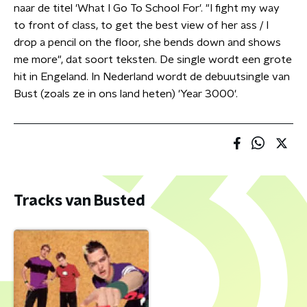
naar de titel 'What I Go To School For'. "I fight my way
to front of class, to get the best view of her ass / I
drop a pencil on the floor, she bends down and shows
me more", dat soort teksten. De single wordt een grote
hit in Engeland. In Nederland wordt de debuutsingle van
Bust (zoals ze in ons land heten) 'Year 3000'.
Tracks van Busted