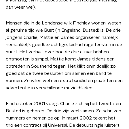
afkomstig van het debuutalbum Busted (die titel mag
dan weer wel).
Mensen die in de Londense wijk Finchley wonen, weten
al geruime tijd wie Bust (in Engeland: Busted) is. De drie
jongens Charlie, Mattie en James organiseren namelijk
herhaaldelijk goedbezochtige, luidruchtige feesten in de
buurt. Het verhaal over hoe de drie elkaar hebben
ontmoeten is simpel. Mattie komt James tijdens een
optreden in Southend tegen. Het klikt onmiddelijk zo
goed dat de twee besluiten om samen een band te
vormen. Ze wilen wel een extra bandlid en plaatsten een
advertentie in verschillende muziekbladen.
Eind oktober 2001 voegt Charlie zich bij het tweetal en
Busted is geboren. De drie zijn veel samen. Ze schrijven
nummers en nemen ze op. In maart 2002 tekent het
trio een contract bij Universal. De debuutsingle luistert