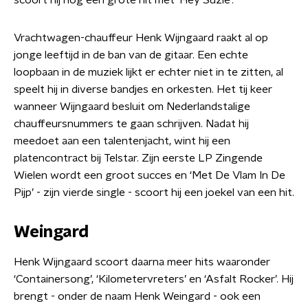
scoort hij nog een grote hit met ‘Hey Suzie’.
Vrachtwagen-chauffeur Henk Wijngaard raakt al op
jonge leeftijd in de ban van de gitaar. Een echte
loopbaan in de muziek lijkt er echter niet in te zitten, al
speelt hij in diverse bandjes en orkesten. Het tij keer
wanneer Wijngaard besluit om Nederlandstalige
chauffeursnummers te gaan schrijven. Nadat hij
meedoet aan een talentenjacht, wint hij een
platencontract bij Telstar. Zijn eerste LP Zingende
Wielen wordt een groot succes en ‘Met De Vlam In De
Pijp’ - zijn vierde single - scoort hij een joekel van een hit.
Weingard
Henk Wijngaard scoort daarna meer hits waaronder
‘Containersong’, ‘Kilometervreters’ en ‘Asfalt Rocker’. Hij
brengt - onder de naam Henk Weingard - ook een