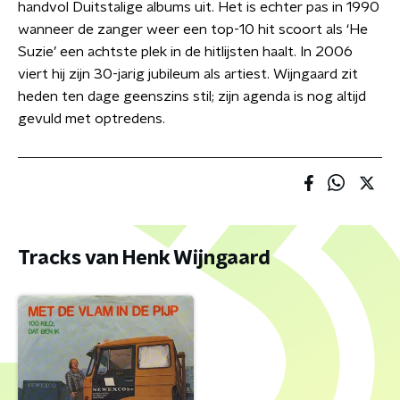
handvol Duitstalige albums uit. Het is echter pas in 1990
wanneer de zanger weer een top-10 hit scoort als ‘He
Suzie’ een achtste plek in de hitlijsten haalt. In 2006
viert hij zijn 30-jarig jubileum als artiest. Wijngaard zit
heden ten dage geenszins stil; zijn agenda is nog altijd
gevuld met optredens.
Tracks van Henk Wijngaard