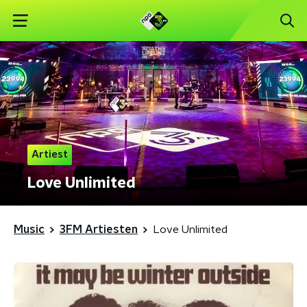
Artiest
Love Unlimited
Music
3FM Artiesten
Love Unlimited