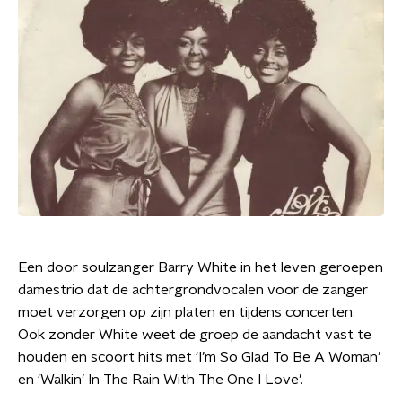
Een door soulzanger Barry White in het leven geroepen
damestrio dat de achtergrondvocalen voor de zanger
moet verzorgen op zijn platen en tijdens concerten.
Ook zonder White weet de groep de aandacht vast te
houden en scoort hits met ‘I’m So Glad To Be A Woman’
en ‘Walkin’ In The Rain With The One I Love’.