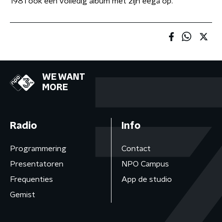
1981 ook een volledig album met zijn eega op.
WE WANT
MORE
Radio
Info
Programmering
Contact
Presentatoren
NPO Campus
Frequenties
App de studio
Gemist