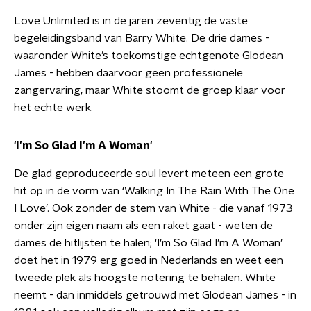
Love Unlimited is in de jaren zeventig de vaste
begeleidingsband van Barry White. De drie dames -
waaronder White’s toekomstige echtgenote Glodean
James - hebben daarvoor geen professionele
zangervaring, maar White stoomt de groep klaar voor
het echte werk.
'I’m So Glad I’m A Woman'
De glad geproduceerde soul levert meteen een grote
hit op in de vorm van ‘Walking In The Rain With The One
I Love’. Ook zonder de stem van White - die vanaf 1973
onder zijn eigen naam als een raket gaat - weten de
dames de hitlijsten te halen; ‘I’m So Glad I’m A Woman’
doet het in 1979 erg goed in Nederlands en weet een
tweede plek als hoogste notering te behalen. White
neemt - dan inmiddels getrouwd met Glodean James - in