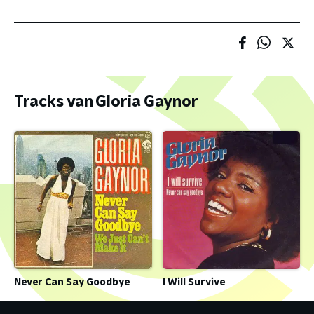
Tracks van Gloria Gaynor
Never Can Say Goodbye
I Will Survive